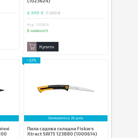
(1023624)
6 999 ₴
7 399 ₴
1023624
В наявності
Купити
–22%
Залишилось 26 днів
ічні
Пила садова складна Fiskars
800
Xtract SW75 123880 (1000614)