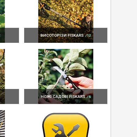
2
ВИСОТОРІЗИ FISKARS
12
НОЖІ САДОВІ FISKARS
6