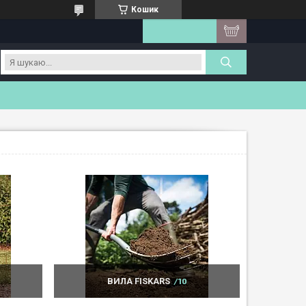
Кошик
ВИЛА FISKARS
10