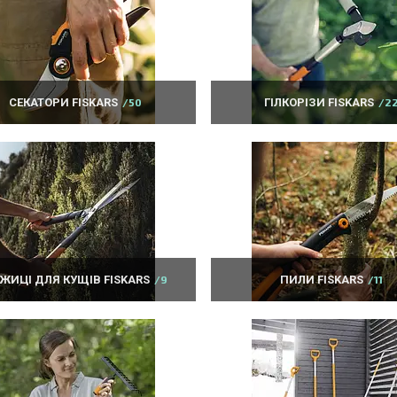
СЕКАТОРИ FISKARS
50
ГІЛКОРІЗИ FISKARS
2
ЖИЦІ ДЛЯ КУЩІВ FISKARS
9
ПИЛИ FISKARS
11