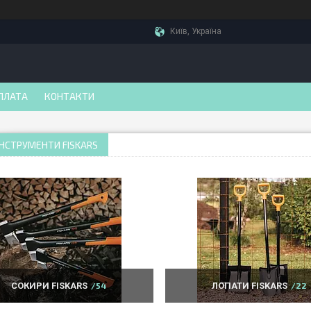
Київ, Україна
ПЛАТА
КОНТАКТИ
ІНСТРУМЕНТИ FISKARS
СОКИРИ FISKARS
54
ЛОПАТИ FISKARS
22