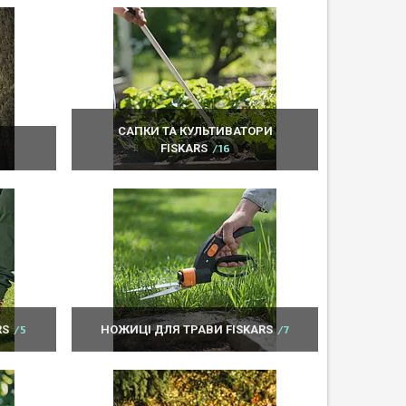
САПКИ ТА КУЛЬТИВАТОРИ
FISKARS
16
RS
5
НОЖИЦІ ДЛЯ ТРАВИ FISKARS
7