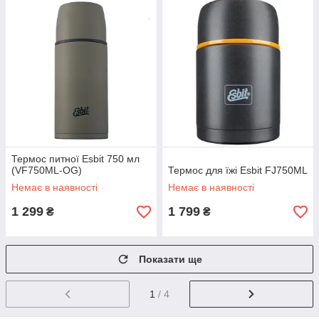
Термос питної Esbit 750 мл
(VF750ML-OG)
Термос для їжі Esbit FJ750ML
Немає в наявності
Немає в наявності
1 299
1 799
₴
₴
Показати ще
1
/ 4