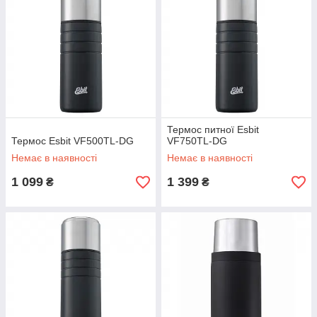
Термос питної Esbit
Термос Esbit VF500TL-DG
VF750TL-DG
Немає в наявності
Немає в наявності
1 099
1 399
₴
₴