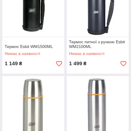
Термос питної з ручкою Esbit
Термос Esbit WM1500ML
WM2100ML
Немає в наявності
Немає в наявності
1 149
1 499
₴
₴