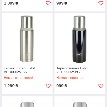
1 399
999
₴
₴
Термос питної Esbit
Термос питної Esbit
VF1000DW-BS
VF1000DW-BG
Немає в наявності
Немає в наявності
1 299
999
₴
₴