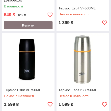
(14906010)
В наявності
Термос Esbit VF500ML
549
Немає в наявності
₴
849 ₴
1 399
₴
Купити
Термос Esbit VF750ML
Термос Esbit ISO750ML
Немає в наявності
Немає в наявності
1 599
1 599
₴
₴