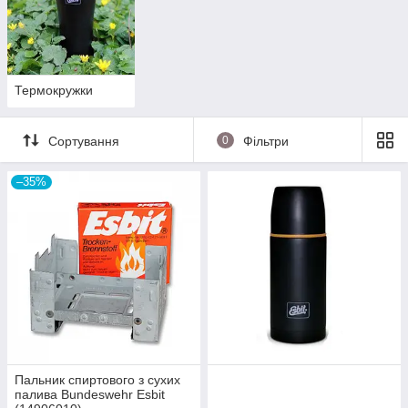
Термокружки
Сортування
0
Фільтри
–35%
Пальник спиртового з сухих
палива Bundeswehr Esbit