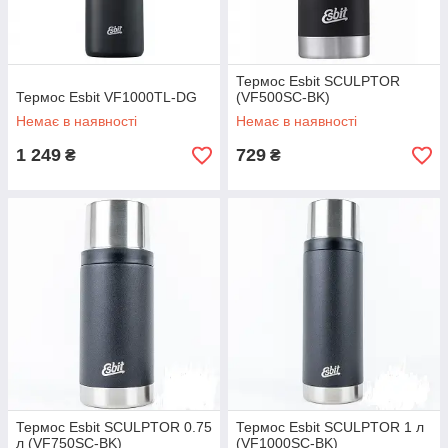
Термос Esbit SCULPTOR
Термос Esbit VF1000TL-DG
(VF500SC-BK)
Немає в наявності
Немає в наявності
1 249
729
₴
₴
Термос Esbit SCULPTOR 0.75
Термос Esbit SCULPTOR 1 л
л (VF750SC-BK)
(VF1000SC-BK)