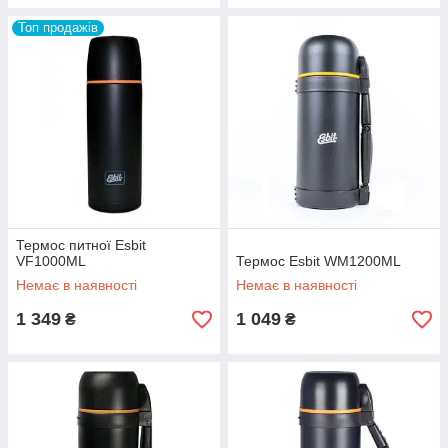
Топ продажів
Термос питної Esbit
VF1000ML
Термос Esbit WM1200ML
Немає в наявності
Немає в наявності
1 349
1 049
₴
₴