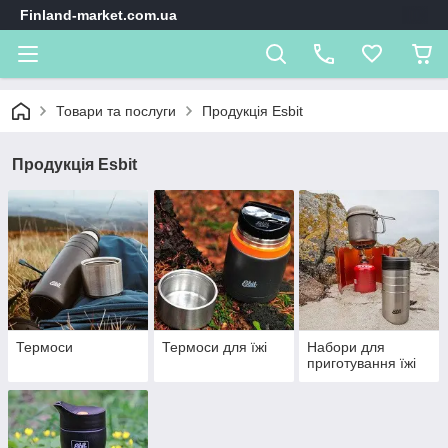
Finland-market.com.ua
Товари та послуги
Продукція Esbit
Продукція Esbit
Термоси
Термоси для їжі
Набори для
приготування їжі