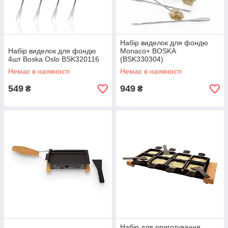
Набір виделок для фондю
Набір виделок для фондю
Monaco+ BOSKA
4шт Boska Oslo BSK320116
(BSK330304)
Немає в наявності
Немає в наявності
549
949
₴
₴
Набір для приготування