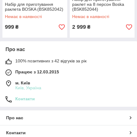
Набір для приготування
раклет на 8 персон Boska
раклета BOSKA (BSK852042)
(BSK852044)
Немає в наявності
Немає в наявності
999
2 999
₴
₴
Про нас
100% позитивних з 42 відгуків за рік
Працює з 12.03.2015
м. Київ
Київ, Україна
Контакти
Про нас
Контакти