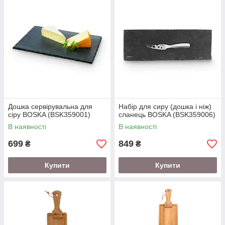
Дошка сервірувальна для
Набір для сиру (дошка і ніж)
сіру BOSKA (BSK359001)
сланець BOSKA (BSK359006)
В наявності
В наявності
699
849
₴
₴
Купити
Купити