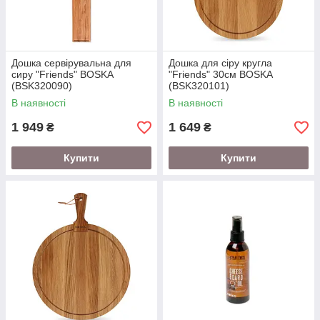
Дошка сервірувальна для
Дошка для сіру кругла
сиру "Friends" BOSKA
"Friends" 30см BOSKA
(BSK320090)
(BSK320101)
В наявності
В наявності
1 949
1 649
₴
₴
Купити
Купити