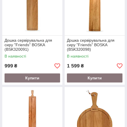
Дошка сервірувальна для
Дошка сервірувальна для
сиру "Friends" BOSKA
сиру "Friends" BOSKA
(BSK320091)
(BSK320098)
В наявності
В наявності
999
1 599
₴
₴
Купити
Купити