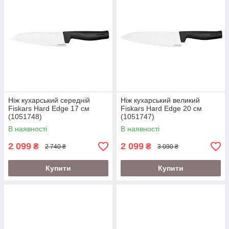
Ніж кухарський середній
Ніж кухарський великий
Fiskars Hard Edge 17 см
Fiskars Hard Edge 20 см
(1051748)
(1051747)
В наявності
В наявності
2 099
2 099
₴
₴
2 740 ₴
3 090 ₴
Купити
Купити