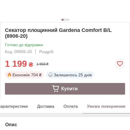
Секатор площинний Gardena Comfort B/L
(8906-20)
Готово до відправки
Код: 08906-20
Роздріб
1 199
₴
1 903 ₴
Економія
704 ₴
Залишилось
25 днів
Купити
арактеристики
Доставка
Оплата
Умови повернення
Опис