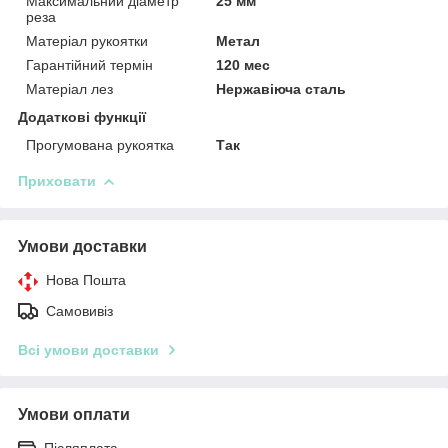
Максимальний діаметр
25 мм
реза
Матеріал рукоятки
Метал
Гарантійний термін
120 мес
Матеріал лез
Нержавіюча сталь
Додаткові функції
Прогумована рукоятка
Так
Приховати
Умови доставки
Нова Пошта
Самовивіз
Всі умови доставки
Умови оплати
Післяплата