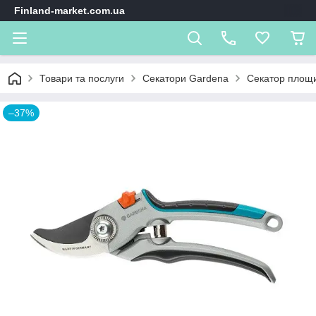
Finland-market.com.ua
Товари та послуги
Секатори Gardena
Секатор площи
–37%