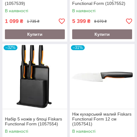
(1057539)
Functional Form (1057552)
В наявності
В наявності
1 099
5 399
₴
₴
1 735 ₴
8 070 ₴
Купити
Купити
–32%
–31%
Ніж кухарський малий Fiskars
Набір 5 ножів у блоці Fiskars
Functional Form 12 см
Functional Form (1057554)
(1057541)
В наявності
В наявності