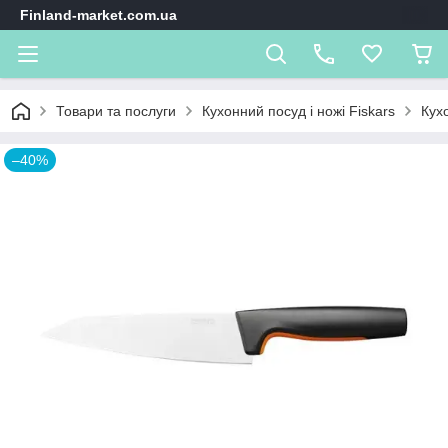
Finland-market.com.ua
Товари та послуги
Кухонний посуд і ножі Fiskars
Кухо
–40%