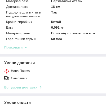
Матеріал леза
Нержавіюча сталь
Довжина леза
16 см
Підходить для миття в
Так
посудомийній машині
Країна виробник
Китай
Вага
0.092 кг
Матеріал ручки
Поліамід зі скловолокном
Гарантійний термін
60 мес
Приховати
Умови доставки
Нова Пошта
Самовивіз
Всі умови доставки
Умови оплати