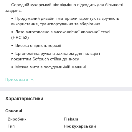
Середній кухарський ніж відмінно підходить для більшості
завдань.
Продуманий дизайн і матеріали гарантують зручність
використання, транспортування та зберігання
Лезо виготовлено з високоякісної японської сталі
(HRC 52)
Висока опірність корозії
Ергономічна ручка із захистом для пальців і
покриттям Softouch стійка до зносу
Можна мити в посудомийній машині
Приховати
Характеристики
Основні
Виробник
Fiskars
Тип
Ніж кухарський