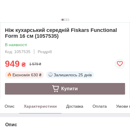
Ніж кухарський середній Fiskars Functional
Form 16 см (1057535)
В наявності
Код: 1057535
Роздріб
949
₴
1 579 ₴
Економія
630 ₴
Залишилось
25 днів
Купити
Опис
Характеристики
Доставка
Оплата
Умови 
Опис