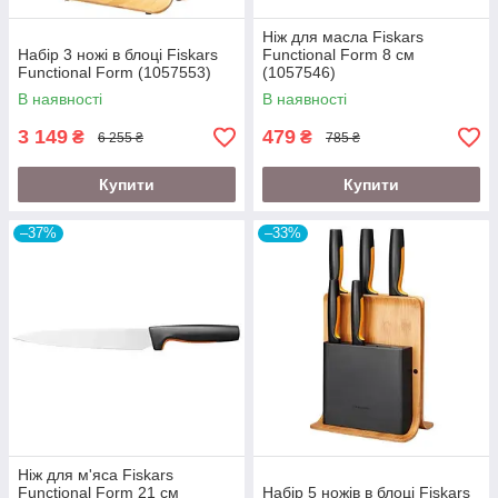
Ніж для масла Fiskars
Набір 3 ножі в блоці Fiskars
Functional Form 8 см
Functional Form (1057553)
(1057546)
В наявності
В наявності
3 149
479
₴
₴
6 255 ₴
785 ₴
Купити
Купити
–37%
–33%
Ніж для м'яса Fiskars
Functional Form 21 см
Набір 5 ножів в блоці Fiskars