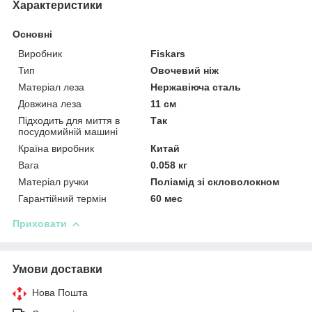
Характеристики
Основні
Виробник
Fiskars
Тип
Овочевий ніж
Матеріал леза
Нержавіюча сталь
Довжина леза
11 см
Підходить для миття в
Так
посудомийній машині
Країна виробник
Китай
Вага
0.058 кг
Матеріал ручки
Поліамід зі скловолокном
Гарантійний термін
60 мес
Приховати
Умови доставки
Нова Пошта