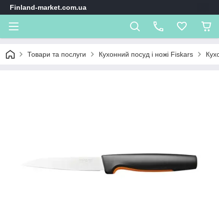
Finland-market.com.ua
Товари та послуги
Кухонний посуд і ножі Fiskars
Кухо