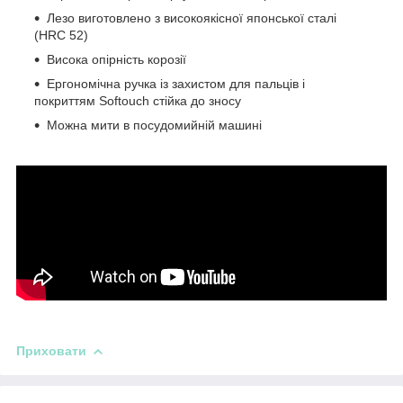
Лезо виготовлено з високоякісної японської сталі
(HRC 52)
Висока опірність корозії
Ергономічна ручка із захистом для пальців і
покриттям Softouch стійка до зносу
Можна мити в посудомийній машині
Приховати