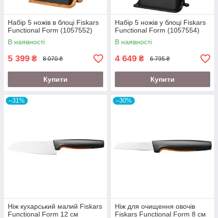
Набір 5 ножів в блоці Fiskars
Набір 5 ножів у блоці Fiskars
Functional Form (1057552)
Functional Form (1057554)
В наявності
В наявності
5 399
4 649
₴
₴
8 070 ₴
6 795 ₴
Купити
Купити
–31%
–30%
Ніж кухарський малий Fiskars
Ніж для очищення овочів
Functional Form 12 см
Fiskars Functional Form 8 см