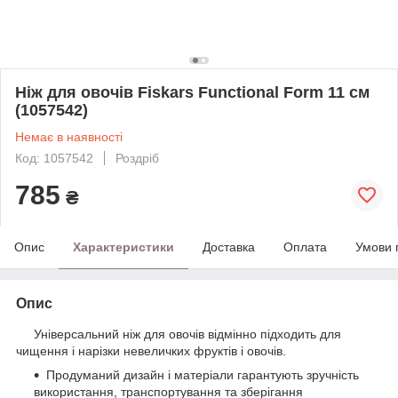
Ніж для овочів Fiskars Functional Form 11 см
(1057542)
Немає в наявності
Код: 1057542
Роздріб
785
₴
Опис
Характеристики
Доставка
Оплата
Умови 
Опис
Універсальний ніж для овочів відмінно підходить для
чищення і нарізки невеличких фруктів і овочів.
Продуманий дизайн і матеріали гарантують зручність
використання, транспортування та зберігання