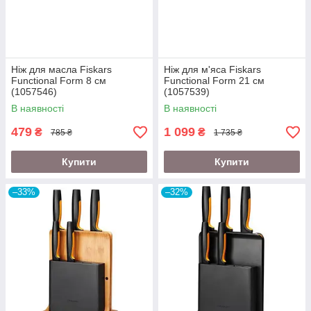
Ніж для масла Fiskars
Ніж для м'яса Fiskars
Functional Form 8 см
Functional Form 21 см
(1057546)
(1057539)
В наявності
В наявності
479
1 099
₴
₴
785 ₴
1 735 ₴
Купити
Купити
–33%
–32%