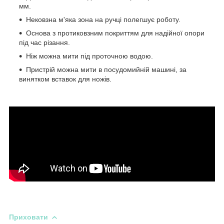
мм.
Нековзна м'яка зона на ручці полегшує роботу.
Основа з протиковзним покриттям для надійної опори
під час різання.
Ніж можна мити під проточною водою.
Пристрій можна мити в посудомийній машині, за
винятком вставок для ножів.
Приховати