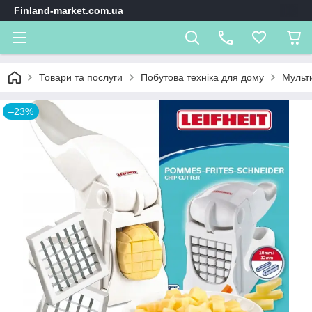
Finland-market.com.ua
Товари та послуги
Побутова техніка для дому
Мульти
–23%