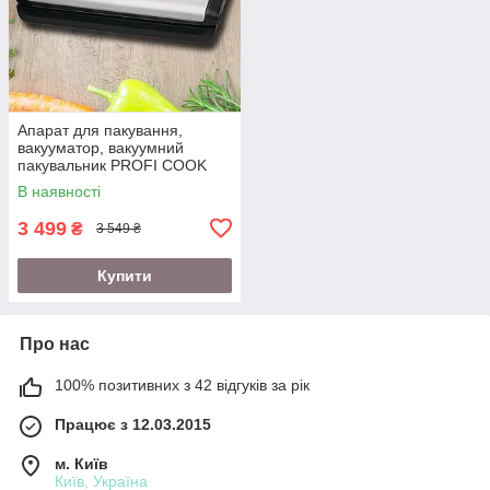
Апарат для пакування,
вакууматор, вакуумний
пакувальник PROFI COOK
PC-VK 1146 (12л/хв,
В наявності
Німеччина)
3 499
₴
3 549 ₴
Купити
Про нас
100% позитивних з 42 відгуків за рік
Працює з 12.03.2015
м. Київ
Київ, Україна