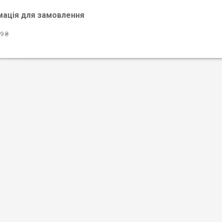
мація для замовлення
9 ₴