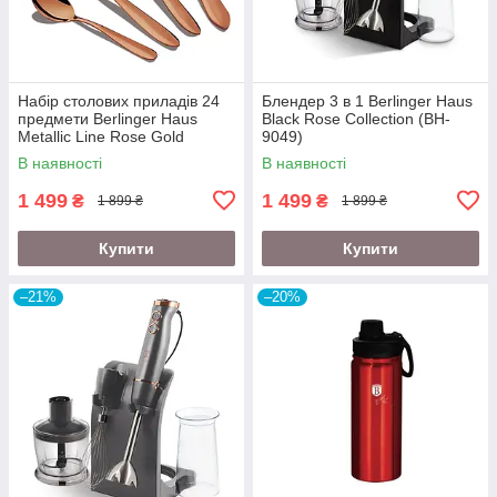
Набір столових приладів 24
Блендер 3 в 1 Berlinger Haus
предмети Berlinger Haus
Black Rose Collection (BH-
Metallic Line Rose Gold
9049)
Edition (BH-2623)
В наявності
В наявності
1 499
1 499
₴
₴
1 899 ₴
1 899 ₴
Купити
Купити
–21%
–20%