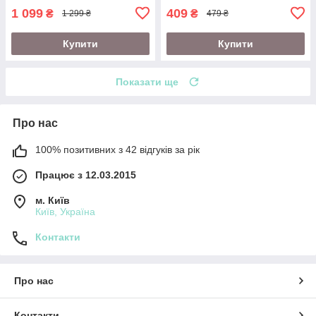
1 099
409
₴
₴
1 299 ₴
479 ₴
Купити
Купити
Показати ще
Про нас
100% позитивних з 42 відгуків за рік
Працює з 12.03.2015
м. Київ
Київ, Україна
Контакти
Про нас
Контакти