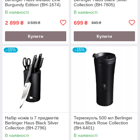
Burgundy Edition (BH-1674)
Collection (BH-7805)
В наявності
В наявності
2 899
699
₴
₴
3 599 ₴
849 ₴
Купити
Купити
–15%
–15%
Набір ножів із 7 предметів
Термокухль 500 мл Berlinger
Berlinger Haus Black Silver
Haus Black Rose Collection
Collection (BH-2796)
(BH-6401)
В наявності
В наявності