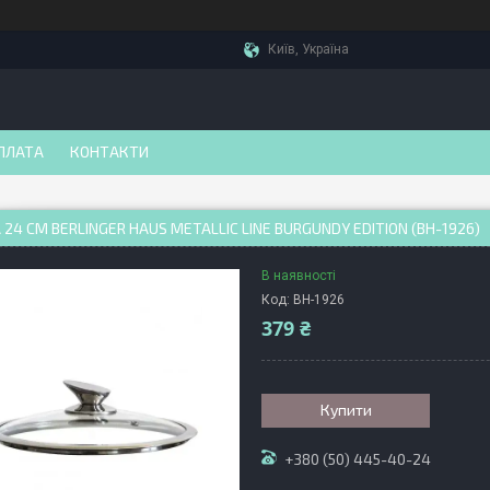
Київ, Україна
ПЛАТА
КОНТАКТИ
24 СМ BERLINGER HAUS METALLIC LINE BURGUNDY EDITION (BH-1926)
В наявності
Код:
BH-1926
379 ₴
Купити
+380 (50) 445-40-24