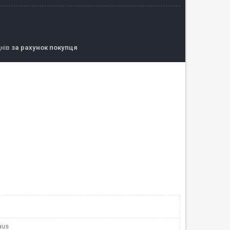
днів
за рахунок покупця
aus