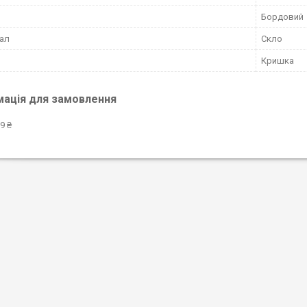
Бордовий
ал
Скло
Кришка
мація для замовлення
9 ₴