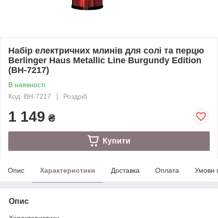
Набір електричних млинів для солі та перцю
Berlinger Haus Metallic Line Burgundy Edition
(BH-7217)
В наявності
Код: BH-7217
Роздріб
1 149
₴
Купити
Опис
Характеристики
Доставка
Оплата
Умови 
Опис
Характеристики