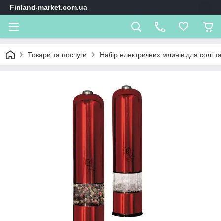
Finland-market.com.ua
Товари та послуги
Набір електричних млинів для солі та