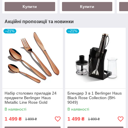
Купити
Купити
Акційні пропозиції та новинки
–21%
–21%
Набір столових приладів 24
Блендер 3 в 1 Berlinger Haus
предмети Berlinger Haus
Black Rose Collection (BH-
Metallic Line Rose Gold
9049)
Edition (BH-2623)
В наявності
В наявності
1 499
1 499
₴
₴
1 899 ₴
1 899 ₴