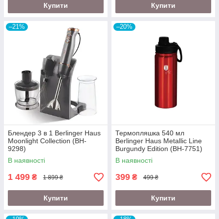
Купити
Купити
–21%
–20%
Блендер 3 в 1 Berlinger Haus
Термопляшка 540 мл
Moonlight Collection (BH-
Berlinger Haus Metallic Line
9298)
Burgundy Edition (BH-7751)
В наявності
В наявності
1 499
399
₴
₴
1 899 ₴
499 ₴
Купити
Купити