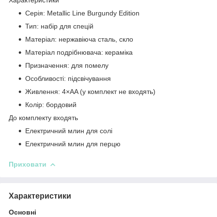
Серія: Metallic Line Burgundy Edition
Тип: набір для спецій
Матеріал: нержавіюча сталь, скло
Матеріал подрібнювача: кераміка
Призначення: для помелу
Особливості: підсвічування
Живлення: 4×AA (у комплект не входять)
Колір: бордовий
До комплекту входять
Електричний млин для солі
Електричний млин для перцю
Приховати
Характеристики
Основні