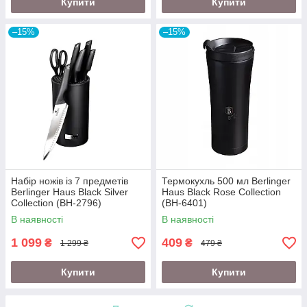
Купити
Купити
–15%
–15%
Набір ножів із 7 предметів
Термокухль 500 мл Berlinger
Berlinger Haus Black Silver
Haus Black Rose Collection
Collection (BH-2796)
(BH-6401)
В наявності
В наявності
1 099
409
₴
₴
1 299 ₴
479 ₴
Купити
Купити