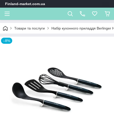
Finland-market.com.ua
Товари та послуги
Набір кухонного приладдя Berlinger H
–8%