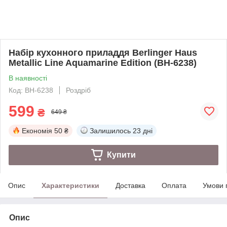
Набір кухонного приладдя Berlinger Haus
Metallic Line Aquamarine Edition (BH-6238)
В наявності
Код: BH-6238
Роздріб
599
₴
649 ₴
Економія
50 ₴
Залишилось
23 дні
Купити
Опис
Характеристики
Доставка
Оплата
Умови 
Опис