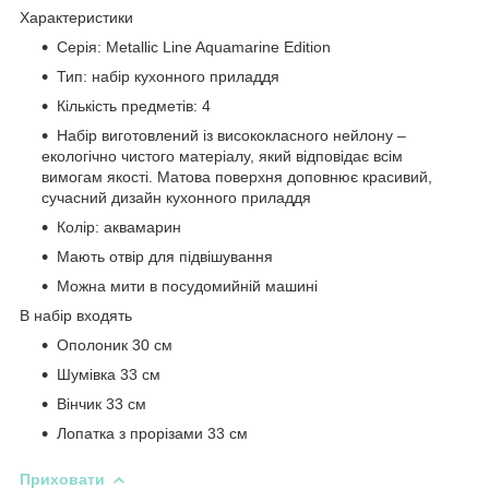
Характеристики
Серія: Metallic Line Aquamarine Edition
Тип: набір кухонного приладдя
Кількість предметів: 4
Набір виготовлений із висококласного нейлону –
екологічно чистого матеріалу, який відповідає всім
вимогам якості. Матова поверхня доповнює красивий,
сучасний дизайн кухонного приладдя
Колір: аквамарин
Мають отвір для підвішування
Можна мити в посудомийній машині
В набір входять
Ополоник 30 см
Шумівка 33 см
Вінчик 33 см
Лопатка з прорізами 33 см
Приховати