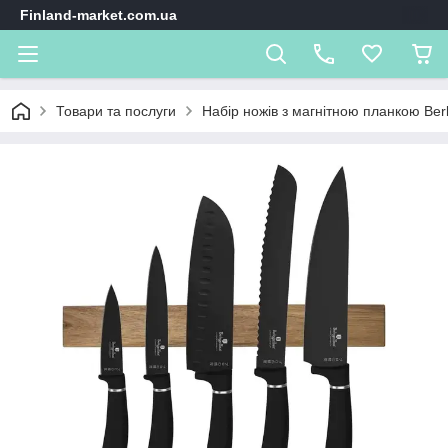
Finland-market.com.ua
Товари та послуги
Набір ножів з магнітною планкою Berli