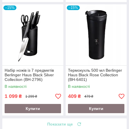
–15%
–15%
Набір ножів із 7 предметів
Термокухль 500 мл Berlinger
Berlinger Haus Black Silver
Haus Black Rose Collection
Collection (BH-2796)
(BH-6401)
В наявності
В наявності
1 099
409
₴
₴
1 299 ₴
479 ₴
Купити
Купити
Показати ще