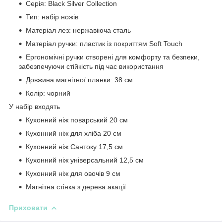
Серія: Black Silver Collection
Тип: набір ножів
Матеріал лез: нержавіюча сталь
Матеріал ручки: пластик із покриттям Soft Touch
Ергономічні ручки створені для комфорту та безпеки,
забезпечуючи стійкість під час використання
Довжина магнітної планки: 38 см
Колір: чорний
У набір входять
Кухонний ніж поварський 20 см
Кухонний ніж для хліба 20 см
Кухонний ніж Сантоку 17,5 см
Кухонний ніж універсальний 12,5 см
Кухонний ніж для овочів 9 см
Магнітна стінка з дерева акації
Приховати