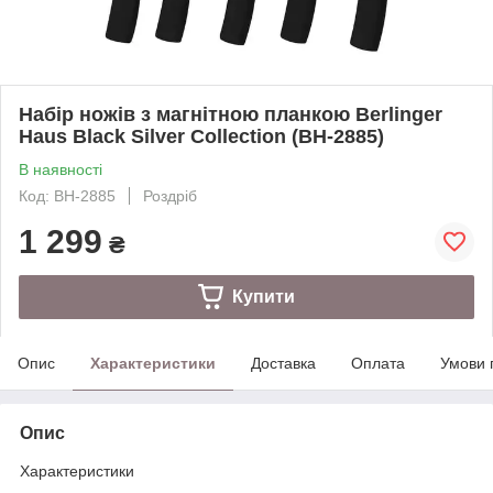
Набір ножів з магнітною планкою Berlinger
Haus Black Silver Collection (BH-2885)
В наявності
Код: BH-2885
Роздріб
1 299
₴
Купити
Опис
Характеристики
Доставка
Оплата
Умови 
Опис
Характеристики