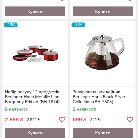
Купити
Купити
–19%
–18%
Набір посуду 12 предметів
Заварювальний чайник
Berlinger Haus Metallic Line
Berlinger Haus Black Silver
Burgundy Edition (BH-1674)
Collection (BH-7805)
В наявності
В наявності
2 899
699
₴
₴
3 599 ₴
849 ₴
Купити
Купити