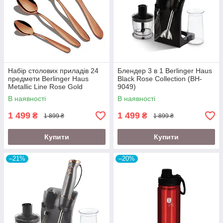
Набір столових приладів 24
Блендер 3 в 1 Berlinger Haus
предмети Berlinger Haus
Black Rose Collection (BH-
Metallic Line Rose Gold
9049)
Edition (BH-2623)
В наявності
В наявності
1 499
1 499
₴
₴
1 899 ₴
1 899 ₴
Купити
Купити
–21%
–20%