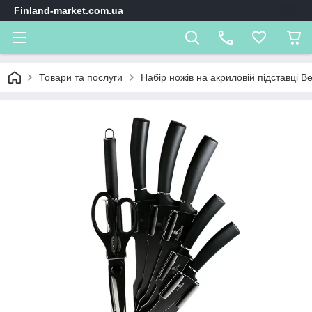
Finland-market.com.ua
Товари та послуги
Набір ножів на акриловій підставці B