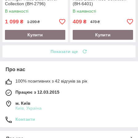
Collection (BH-2796)
(BH-6401)
В наявності
В наявності
1 099
409
₴
₴
1 299 ₴
479 ₴
Купити
Купити
Показати ще
Про нас
100% позитивних з 42 відгуків за рік
Працює з 12.03.2015
м. Київ
Київ, Україна
Контакти