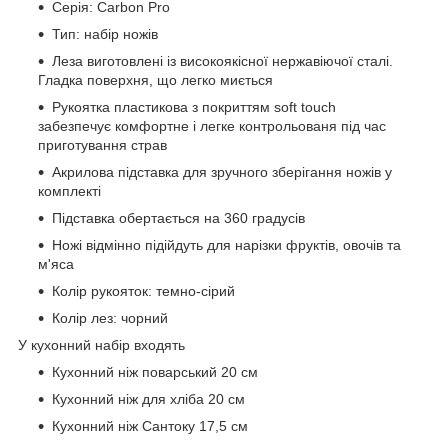
Серія: Carbon Pro
Тип: набір ножів
Леза виготовлені із високоякісної нержавіючої сталі.
Гладка поверхня, що легко миється
Рукоятка пластикова з покриттям soft touch
забезпечує комфортне і легке контрольованя під час
приготування страв
Акрилова підставка для зручного зберігання ножів у
комплекті
Підставка обертається на 360 градусів
Ножі відмінно підійдуть для нарізки фруктів, овочів та
м'яса
Колір рукояток: темно-сірий
Колір лез: чорний
У кухонний набір входять
Кухонний ніж поварський 20 см
Кухонний ніж для хліба 20 см
Кухонний ніж Сантоку 17,5 см