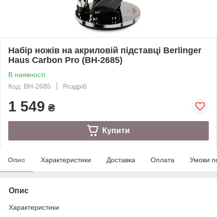
Набір ножів на акриловій підставці Berlinger
Haus Carbon Pro (BH-2685)
В наявності
Код: BH-2685
Роздріб
1 549
₴
Купити
Опис
Характеристики
Доставка
Оплата
Умови п
Опис
Характеристики