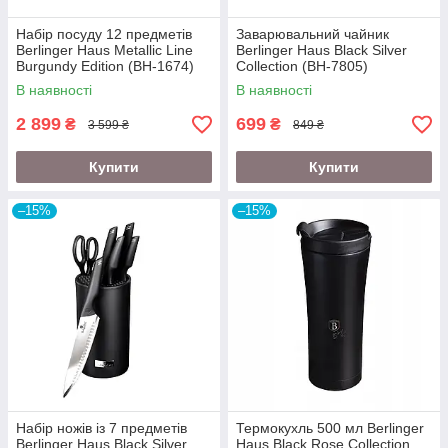
Набір посуду 12 предметів
Заварювальний чайник
Berlinger Haus Metallic Line
Berlinger Haus Black Silver
Burgundy Edition (BH-1674)
Collection (BH-7805)
В наявності
В наявності
2 899
699
₴
₴
3 599 ₴
849 ₴
Купити
Купити
–15%
–15%
Набір ножів із 7 предметів
Термокухль 500 мл Berlinger
Berlinger Haus Black Silver
Haus Black Rose Collection