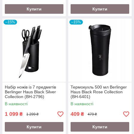
Купити
Купити
–15%
–15%
Набір ножів із 7 предметів
Термокухль 500 мл Berlinger
Berlinger Haus Black Silver
Haus Black Rose Collection
Collection (BH-2796)
(BH-6401)
В наявності
В наявності
1 099
409
₴
₴
1 299 ₴
479 ₴
Купити
Купити