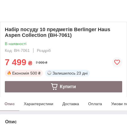
Набір посуду 10 предметів Berlinger Haus
Aspen Collection (BH-7061)
В наявності
Код: BH-7061
Роздріб
7 499
₴
7 999 ₴
Економія
500 ₴
Залишилось
23 дні
Купити
Опис
Характеристики
Доставка
Оплата
Умови п
Опис