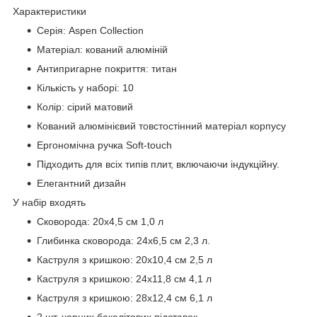
Характеристики
Серія: Aspen Collection
Матеріал: кований алюміній
Антипригарне покриття: титан
Кількість у наборі: 10
Колір: сірий матовий
Кований алюмінієвий товстостінний матеріал корпусу
Ергономічна ручка Soft-touch
Підходить для всіх типів плит, включаючи індукційну.
Елегантний дизайн
У набір входять
Сковорода: 20х4,5 см 1,0 л
Глибинка сковорода: 24х6,5 см 2,3 л.
Каструля з кришкою: 20х10,4 см 2,5 л
Каструля з кришкою: 24х11,8 см 4,1 л
Каструля з кришкою: 28х12,4 см 6,1 л
2 шт. чорних бакелітових підставок