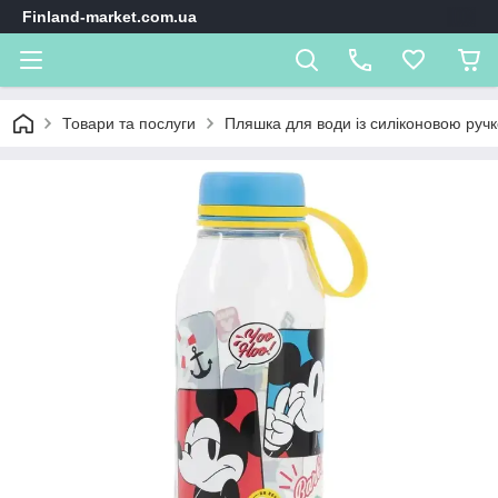
Finland-market.com.ua
Товари та послуги
Пляшка для води із силіконовою руч