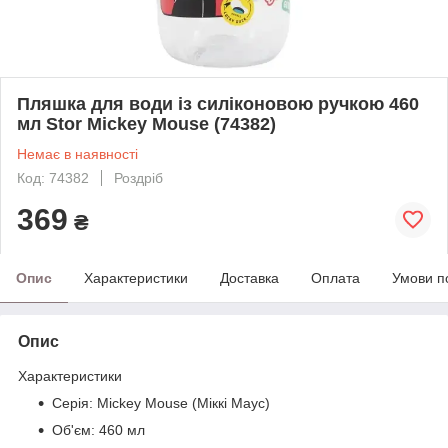
Пляшка для води із силіконовою ручкою 460
мл Stor Mickey Mouse (74382)
Немає в наявності
Код: 74382
Роздріб
369
₴
Опис
Характеристики
Доставка
Оплата
Умови п
Опис
Характеристики
Серія: Mickey Mouse (Міккі Маус)
Об'єм: 460 мл