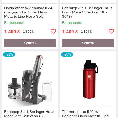
Набір столових приладів 24
Блендер 3 в 1 Berlinger Haus
предмети Berlinger Haus
Black Rose Collection (BH-
Metallic Line Rose Gold
9049)
Edition (BH-2623)
В наявності
В наявності
1 499
1 499
₴
₴
1 899 ₴
1 899 ₴
Купити
Купити
–21%
–20%
Блендер 3 в 1 Berlinger Haus
Термопляшка 540 мл
Moonlight Collection (BH-
Berlinger Haus Metallic Line