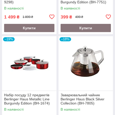
9298)
Burgundy Edition (BH-7751)
В наявності
В наявності
1 499
399
₴
₴
1 899 ₴
499 ₴
Купити
Купити
–19%
–18%
Набір посуду 12 предметів
Заварювальний чайник
Berlinger Haus Metallic Line
Berlinger Haus Black Silver
Burgundy Edition (BH-1674)
Collection (BH-7805)
В наявності
В наявності