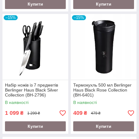
Купити
Купити
–15%
–15%
Набір ножів із 7 предметів
Термокухль 500 мл Berlinger
Berlinger Haus Black Silver
Haus Black Rose Collection
Collection (BH-2796)
(BH-6401)
В наявності
В наявності
1 099
409
₴
₴
1 299 ₴
479 ₴
Купити
Купити