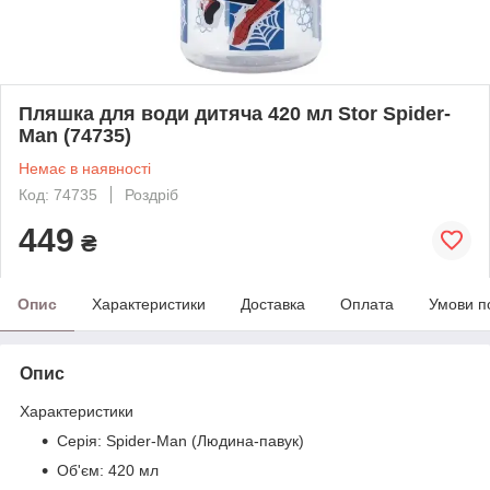
Пляшка для води дитяча 420 мл Stor Spider-
Man (74735)
Немає в наявності
Код: 74735
Роздріб
449
₴
Опис
Характеристики
Доставка
Оплата
Умови п
Опис
Характеристики
Серія: Spider-Man (Людина-павук)
Об'єм: 420 мл