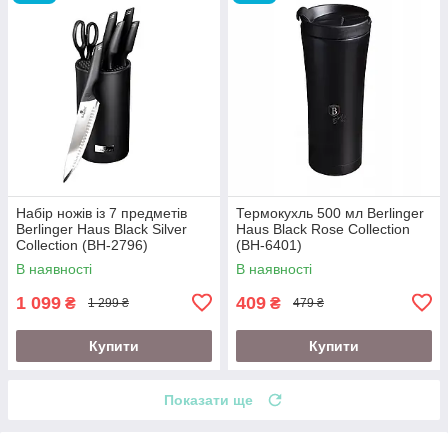
Набір ножів із 7 предметів
Термокухль 500 мл Berlinger
Berlinger Haus Black Silver
Haus Black Rose Collection
Collection (BH-2796)
(BH-6401)
В наявності
В наявності
1 099
409
₴
₴
1 299 ₴
479 ₴
Купити
Купити
Показати ще