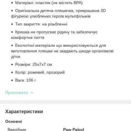
Матеріал: пластик (не містить BPA)
Оригінальна дитяча пляшечка, прикрашена 3D
фігуркою улюблених героїв мультфільмів
Тип закриття: на різьбленні
Кришка не пропускає рідину та забезпечує
комфортне пиття
Екологічні матеріали що використовуються для
виготовлення пляшки не завдають шкоди організмові
діток
Розміри: ‎25x7x7 см
Колір: рожевий, прозорий
Вага: 106 г
Приховати
Характеристики
Основні
Виробник
Paw Patrol