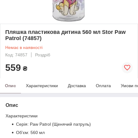
Пляшка пластикова дитина 560 мл Stor Paw
Patrol (74857)
Немає в наявності
Код: 74857
Роздріб
559
₴
Опис
Характеристики
Доставка
Оплата
Умови п
Опис
Характеристики
Серія: Paw Patrol (Щенячий патруль)
Об'єм: 560 мл