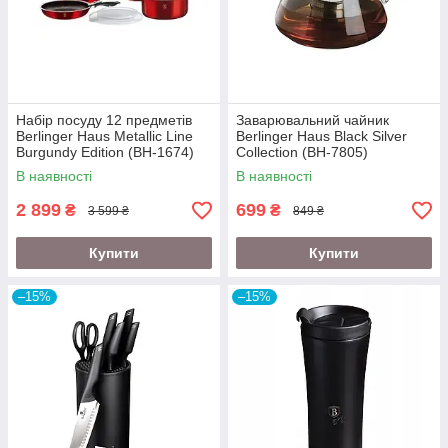
Набір посуду 12 предметів
Заварювальний чайник
Berlinger Haus Metallic Line
Berlinger Haus Black Silver
Burgundy Edition (BH-1674)
Collection (BH-7805)
В наявності
В наявності
2 899
699
₴
₴
3 599 ₴
849 ₴
Купити
Купити
–15%
–15%