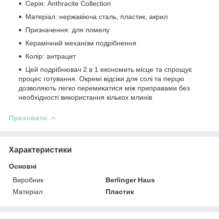
Серія: Anthracite Collection
Матеріал: нержавіюча сталь, пластик, акрил
Призначення: для помелу
Керамічний механізм подрібнення
Колір: антрацит
Цей подрібнювач 2 в 1 економить місце та спрощує
процес готування. Окремі відсіки для солі та перцю
дозволяють легко перемикатися між приправами без
необхідності використання кількох млинів
Приховати
Характеристики
Основні
Виробник
Berlinger Haus
Матеріал
Пластик