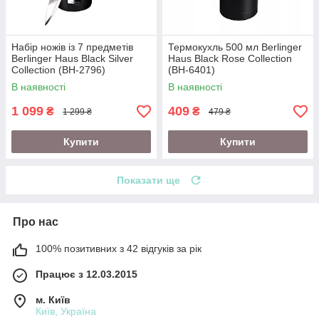
Набір ножів із 7 предметів
Термокухль 500 мл Berlinger
Berlinger Haus Black Silver
Haus Black Rose Collection
Collection (BH-2796)
(BH-6401)
В наявності
В наявності
1 099
409
₴
₴
1 299 ₴
479 ₴
Купити
Купити
Показати ще
Про нас
100% позитивних з 42 відгуків за рік
Працює з 12.03.2015
м. Київ
Київ, Україна