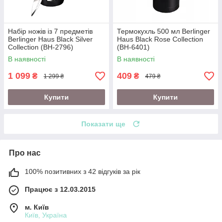
Набір ножів із 7 предметів
Термокухль 500 мл Berlinger
Berlinger Haus Black Silver
Haus Black Rose Collection
Collection (BH-2796)
(BH-6401)
В наявності
В наявності
1 099
409
₴
₴
1 299 ₴
479 ₴
Купити
Купити
Показати ще
Про нас
100% позитивних з 42 відгуків за рік
Працює з 12.03.2015
м. Київ
Київ, Україна