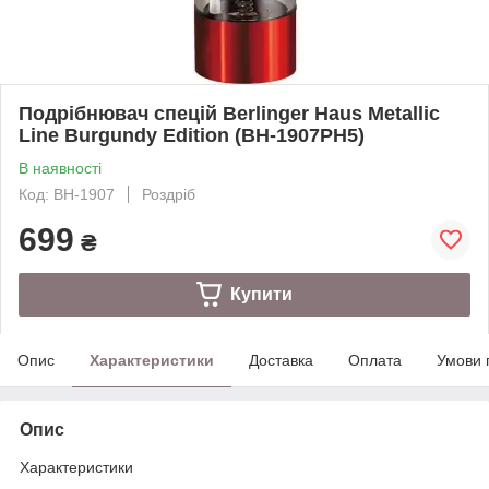
Подрібнювач спецій Berlinger Haus Metallic
Line Burgundy Edition (BH-1907PH5)
В наявності
Код: BH-1907
Роздріб
699
₴
Купити
Опис
Характеристики
Доставка
Оплата
Умови 
Опис
Характеристики