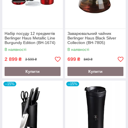
Набір посуду 12 предметів
Заварювальний чайник
Berlinger Haus Metallic Line
Berlinger Haus Black Silver
Burgundy Edition (BH-1674)
Collection (BH-7805)
В наявності
В наявності
2 899
699
₴
₴
3 599 ₴
849 ₴
Купити
Купити
–15%
–15%