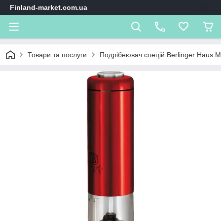
Finland-market.com.ua
Товари та послуги
Подрібнювач спецій Berlinger Haus Me