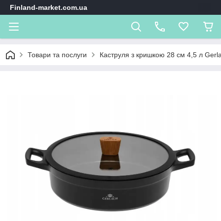
Finland-market.com.ua
Товари та послуги
Каструля з кришкою 28 см 4,5 л Gerl