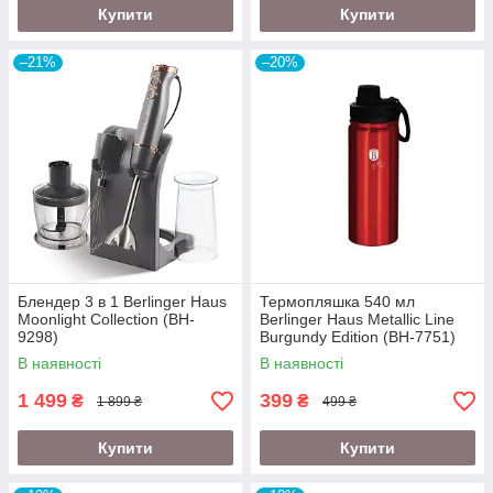
Купити
Купити
–21%
–20%
Блендер 3 в 1 Berlinger Haus
Термопляшка 540 мл
Moonlight Collection (BH-
Berlinger Haus Metallic Line
9298)
Burgundy Edition (BH-7751)
В наявності
В наявності
1 499
399
₴
₴
1 899 ₴
499 ₴
Купити
Купити