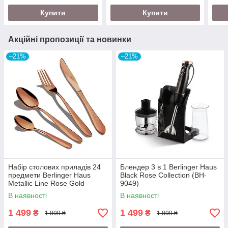
Купити
Купити
Акційні пропозиції та новинки
–21%
–21%
Набір столових приладів 24
Блендер 3 в 1 Berlinger Haus
предмети Berlinger Haus
Black Rose Collection (BH-
Metallic Line Rose Gold
9049)
Edition (BH-2623)
В наявності
В наявності
1 499
1 499
₴
₴
1 899 ₴
1 899 ₴