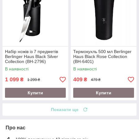
Набір ножів із 7 предметів
Термокухль 500 мл Berlinger
Berlinger Haus Black Silver
Haus Black Rose Collection
Collection (BH-2796)
(BH-6401)
В наявності
В наявності
1 099
409
₴
₴
1 299 ₴
479 ₴
Купити
Купити
Показати ще
Про нас