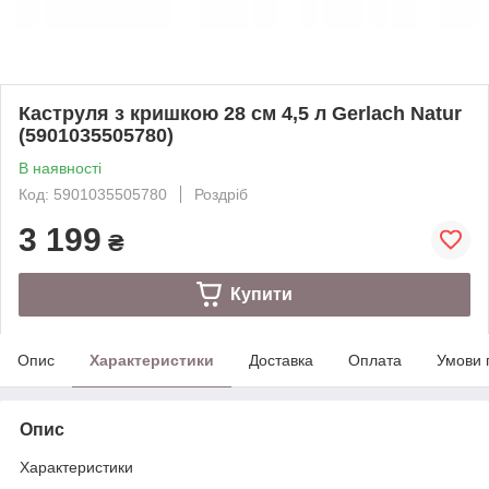
Каструля з кришкою 28 см 4,5 л Gerlach Natur
(5901035505780)
В наявності
Код: 5901035505780
Роздріб
3 199
₴
Купити
Опис
Характеристики
Доставка
Оплата
Умови 
Опис
Характеристики