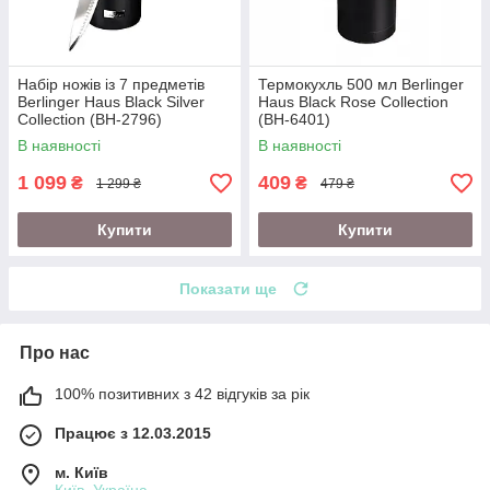
Набір ножів із 7 предметів
Термокухль 500 мл Berlinger
Berlinger Haus Black Silver
Haus Black Rose Collection
Collection (BH-2796)
(BH-6401)
В наявності
В наявності
1 099
409
₴
₴
1 299 ₴
479 ₴
Купити
Купити
Показати ще
Про нас
100% позитивних з 42 відгуків за рік
Працює з 12.03.2015
м. Київ