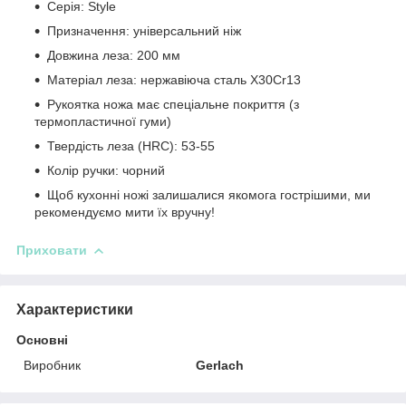
Серія: Style
Призначення: універсальний ніж
Довжина леза: 200 мм
Матеріал леза: нержавіюча сталь X30Cr13
Рукоятка ножа має спеціальне покриття (з
термопластичної гуми)
Твердість леза (HRC): 53-55
Колір ручки: чорний
Щоб кухонні ножі залишалися якомога гострішими, ми
рекомендуємо мити їх вручну!
Приховати
Характеристики
Основні
Виробник
Gerlach