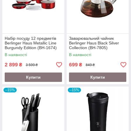
Набір посуду 12 предметів
Заварювальний чайник
Berlinger Haus Metallic Line
Berlinger Haus Black Silver
Burgundy Edition (BH-1674)
Collection (BH-7805)
В наявності
В наявності
2 899
699
₴
₴
3 599 ₴
849 ₴
Купити
Купити
–15%
–15%