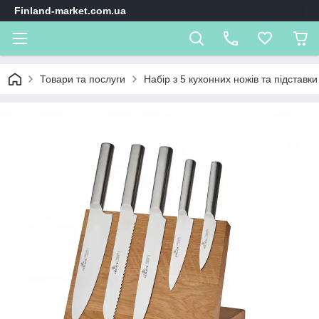
Finland-market.com.ua
Товари та послуги
Набір з 5 кухонних ножів та підстав