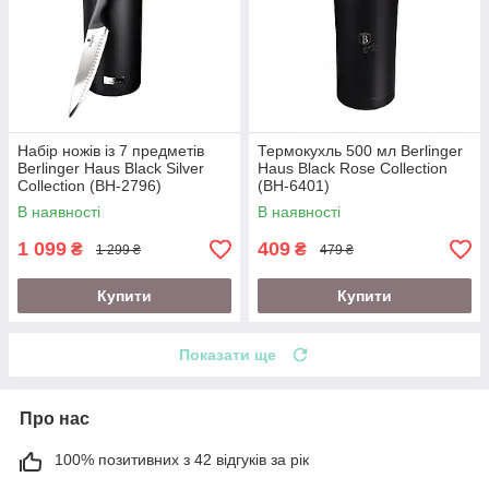
Набір ножів із 7 предметів
Термокухль 500 мл Berlinger
Berlinger Haus Black Silver
Haus Black Rose Collection
Collection (BH-2796)
(BH-6401)
В наявності
В наявності
1 099
409
₴
₴
1 299 ₴
479 ₴
Купити
Купити
Показати ще
Про нас
100% позитивних з 42 відгуків за рік