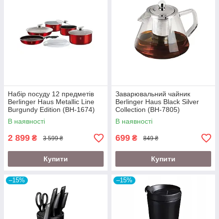
Набір посуду 12 предметів
Заварювальний чайник
Berlinger Haus Metallic Line
Berlinger Haus Black Silver
Burgundy Edition (BH-1674)
Collection (BH-7805)
В наявності
В наявності
2 899
699
₴
₴
3 599 ₴
849 ₴
Купити
Купити
–15%
–15%