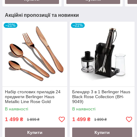
Акційні пропозиції та новинки
–21%
–21%
Набір столових приладів 24
Блендер 3 в 1 Berlinger Haus
предмети Berlinger Haus
Black Rose Collection (BH-
Metallic Line Rose Gold
9049)
Edition (BH-2623)
В наявності
В наявності
1 499
1 499
₴
₴
1 899 ₴
1 899 ₴
Купити
Купити