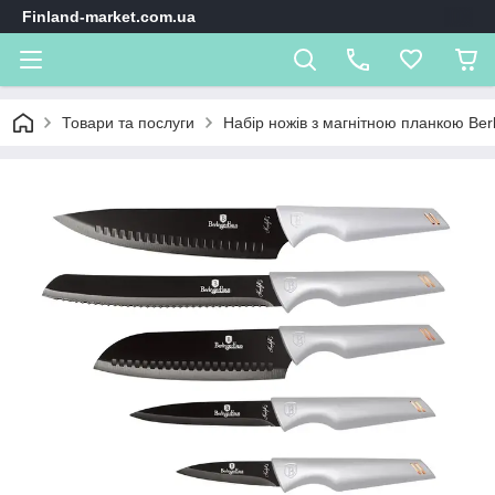
Finland-market.com.ua
Товари та послуги
Набір ножів з магнітною планкою Berl