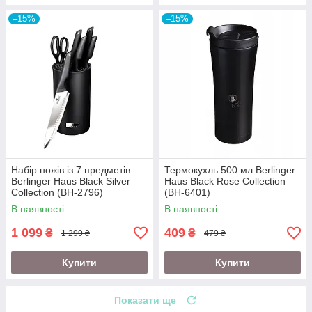
–15%
–15%
Набір ножів із 7 предметів
Термокухль 500 мл Berlinger
Berlinger Haus Black Silver
Haus Black Rose Collection
Collection (BH-2796)
(BH-6401)
В наявності
В наявності
1 099
409
₴
₴
1 299 ₴
479 ₴
Купити
Купити
Показати ще