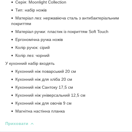
Серія: Moonlight Collection
Тип: набір ножів
Матеріал лез: нержавіюча сталь з антибактеріальним
покриттям
Матеріал ручки: пластик із покриттям Soft Touch
Ергономічна ручка ножів
Колір ручок: сірий
Колір лез: чорний
У кухонний набір входять
Кухонний ніж поварський 20 см
Кухонний ніж для хліба 20 см
Кухонний ніж Сантоку 17,5 см
Кухонний ніж універсальний 12,5 см
Кухонний ніж для овочів 9 см
Магнітна настінна планка
Приховати