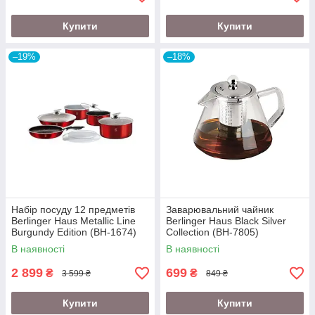
Купити
Купити
–19%
–18%
Набір посуду 12 предметів
Заварювальний чайник
Berlinger Haus Metallic Line
Berlinger Haus Black Silver
Burgundy Edition (BH-1674)
Collection (BH-7805)
В наявності
В наявності
2 899
699
₴
₴
3 599 ₴
849 ₴
Купити
Купити