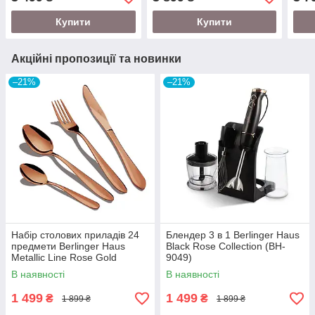
Купити
Купити
Акційні пропозиції та новинки
–21%
–21%
Набір столових приладів 24
Блендер 3 в 1 Berlinger Haus
предмети Berlinger Haus
Black Rose Collection (BH-
Metallic Line Rose Gold
9049)
Edition (BH-2623)
В наявності
В наявності
1 499
1 499
₴
₴
1 899 ₴
1 899 ₴