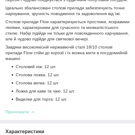
Ідеально збалансовані столові прилади забезпечують точне
нарізування, зручність поводження та задоволення від їжі.
Столові прилади Flow характеризуються простими, яскравими
лініями, характерними для сучасного та мінімалістського
стилю. Набір підійде не тільки для повсякденного харчування,
але й чудово підійде для святкової вечері.
Завдяки високоякісній нержавіючій сталі 18/10 столові
прилади Flow стійкі до корозії і їх можна мити в посудомийній
машині.
Столовий ніж: 12 шт.
Столова ложка: 12 шт.
Столова вилка: 12 шт.
Ложка для кави та чаю: 12 шт.
Виделки для торта: 12 шт.
Приховати
Характеристики