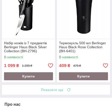
Набір ножів із 7 предметів
Термокухль 500 мл Berlinger
Berlinger Haus Black Silver
Haus Black Rose Collection
Collection (BH-2796)
(BH-6401)
В наявності
В наявності
1 099
409
₴
₴
1 299 ₴
479 ₴
Купити
Купити
Показати ще
Про нас