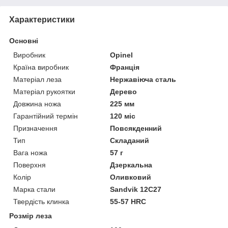
Характеристики
Основні
Виробник
Opinel
Країна виробник
Франція
Матеріал леза
Нержавіюча сталь
Матеріал рукоятки
Дерево
Довжина ножа
225 мм
Гарантійний термін
120 міс
Призначення
Повсякденний
Тип
Складаний
Вага ножа
57 г
Поверхня
Дзеркальна
Колір
Оливковий
Марка стали
Sandvik 12C27
Твердість клинка
55-57 HRC
Розмір леза