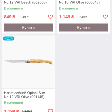
No.12 VRI Beech (002560)
No.10 VRI Olive (000645)
В наявності
В наявності
849
1 149
₴
₴
1 049 ₴
1 349 ₴
Купити
Купити
–11%
Ніж філейний Opinel Slim
No.12 VRI Olive (001145)
В наявності
1 199
₴
1 349 ₴