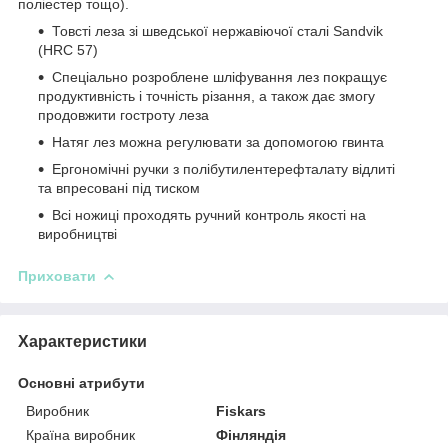
поліестер тощо).
Товсті леза зі шведської нержавіючої сталі Sandvik
(HRC 57)
Спеціально розроблене шліфування лез покращує
продуктивність і точність різання, а також дає змогу
продовжити гостроту леза
Натяг лез можна регулювати за допомогою гвинта
Ергономічні ручки з полібутилентерефталату відлиті
та впресовані під тиском
Всі ножиці проходять ручний контроль якості на
виробництві
Приховати
Характеристики
Основні атрибути
Виробник
Fiskars
Країна виробник
Фінляндія