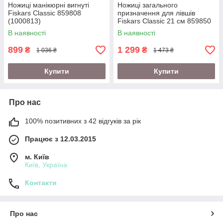
Ножиці манікюрні вигнуті
Ножиці загального
Fiskars Classic 859808
призначення для лівшів
(1000813)
Fiskars Classic 21 см 859850
(1000814)
В наявності
В наявності
899
1 299
₴
₴
1 036 ₴
1 473 ₴
Купити
Купити
Про нас
100% позитивних з 42 відгуків за рік
Працює з 12.03.2015
м. Київ
Київ, Україна
Контакти
Про нас