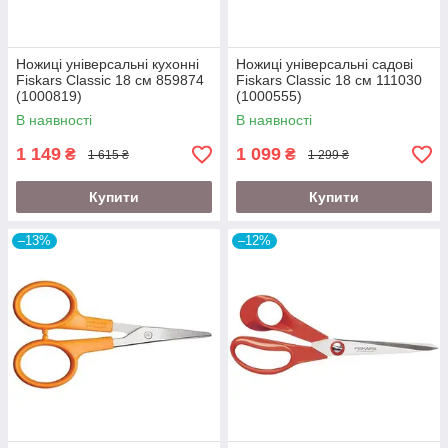
Ножиці універсальні кухонні
Ножиці універсальні садові
Fiskars Classic 18 см 859874
Fiskars Classic 18 см 111030
(1000819)
(1000555)
В наявності
В наявності
1 149
1 099
₴
₴
1 615 ₴
1 299 ₴
Купити
Купити
–13%
–12%