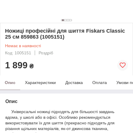
Ножиці професійні для шиття Fiskars Classic
25 см 859863 (1005151)
Немає в наявності
Код: 1005151
Роздріб
1 899
₴
Опис
Характеристики
Доставка
Оплата
Умови п
Опис
Універсальні ножиці підходять для більшості завдань
вдома, у школі або в офісі. Особливо рекомендується
використовувати їх для шиття (прекрасно підходять для
різання щільних матеріалів, як-от джинсова тканина,