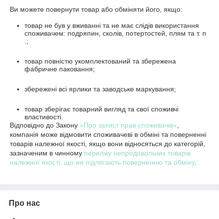
Ви можете повернути товар або обміняти його, якщо:
товар не був у вживанні та не має слідів використання
споживачем: подряпин, сколів, потертостей, плям та т. п
.;
товар повністю укомплектований та збережена
фабричне паковання;
збережені всі ярлики та заводське маркування;
товар зберігає товарний вигляд та свої споживчі
властивості.
Відповідно до Закону
«Про захист прав споживачів»
,
компанія може відмовити споживачеві в обміні та поверненні
товарів належної якості, якщо вони відносяться до категорій,
зазначеним в чинному
переліку непродовольчих товарів
належної якості, що не підлягають поверненню та обміну
.
Про нас