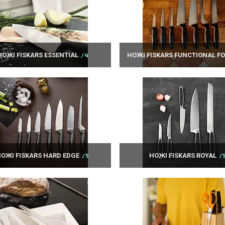
НОЖІ FISKARS ESSENTIAL
4
НОЖІ FISKARS FUNCTIONAL F
ОЖІ FISKARS HARD EDGE
5
НОЖІ FISKARS ROYAL