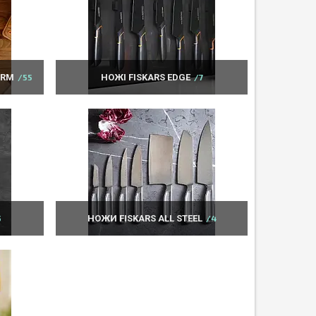
ORM
55
НОЖІ FISKARS EDGE
7
5
НОЖИ FISKARS ALL STEEL
4