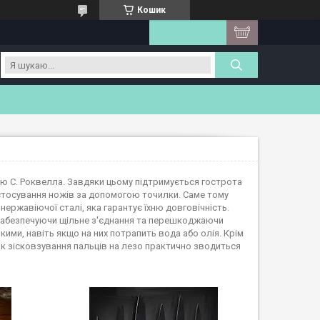
Кошик
ю С. Роквелла. Завдяки цьому підтримується гострота
астосування ножів за допомогою точилки. Саме тому
ержавіючої сталі, яка гарантує їхню довговічність.
 забезпечуючи щільне з'єднання та перешкоджаючи
ими, навіть якщо на них потрапить вода або олія. Крім
ик зісковзування пальців на лезо практично зводиться