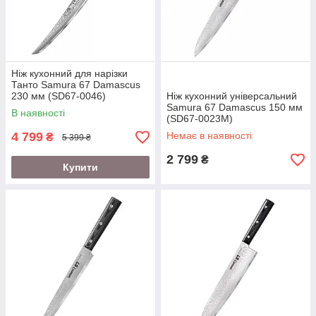
Ніж кухонний для нарізки
Танто Samura 67 Damascus
230 мм (SD67-0046)
Ніж кухонний універсальний
Samura 67 Damascus 150 мм
В наявності
(SD67-0023М)
4 799
Немає в наявності
₴
5 399 ₴
2 799
₴
Купити